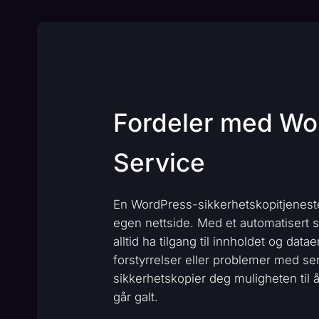
Fordeler med Wo
Service
En WordPress-sikkerhetskopitjeneste 
egen nettside. Med et automatisert s
alltid ha tilgang til innholdet og dat
forstyrrelser eller problemer med se
sikkerhetskopier deg muligheten til å
går galt.