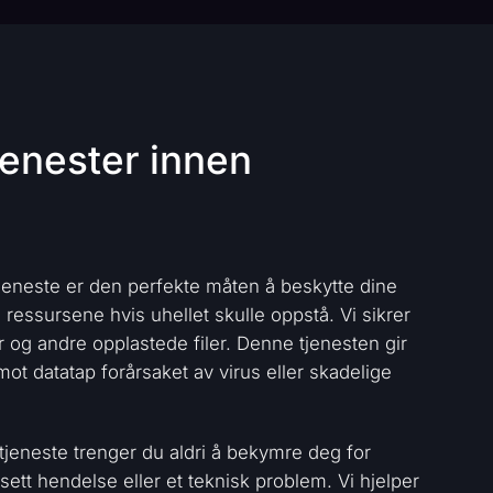
jenester innen
jeneste er den perfekte måten å beskytte dine
e ressursene hvis uhellet skulle oppstå. Vi sikrer
oer og andre opplastede filer. Denne tjenesten gir
mot datatap forårsaket av virus eller skadelige
jeneste trenger du aldri å bekymre deg for
sett hendelse eller et teknisk problem. Vi hjelper