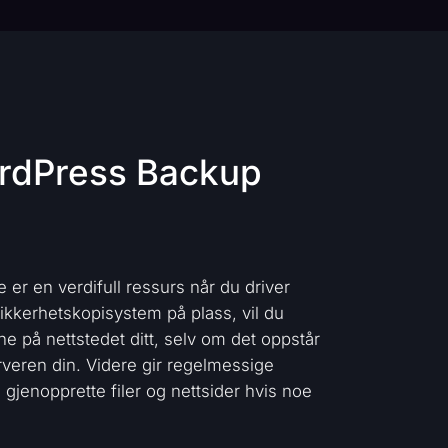
rdPress Backup
er en verdifull ressurs når du driver
ikkerhetskopisystem på plass, vil du
aene på nettstedet ditt, selv om det oppstår
rveren din. Videre gir regelmessige
 gjenopprette filer og nettsider hvis noe