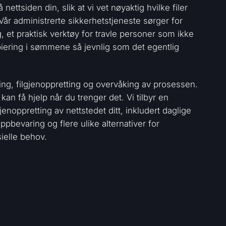
ettsiden din, slik at vi vet nøyaktig hvilke filer
Vår administrerte sikkerhetstjeneste sørger for
, et praktisk verktøy for travle personer som ikke
kopiering i sømmene så jevnlig som det egentlig
egging, filgjenoppretting og overvåking av prosessen.
 kan få hjelp når du trenger det. Vi tilbyr en
noppretting av nettstedet ditt, inkludert daglige
ppbevaring og flere ulike alternativer for
ielle behov.