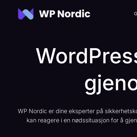
Skip
to
G
content
WordPress
gjeno
WP Nordic er dine eksperter på sikkerhetsk
kan reagere i en nødssituasjon for å gjen