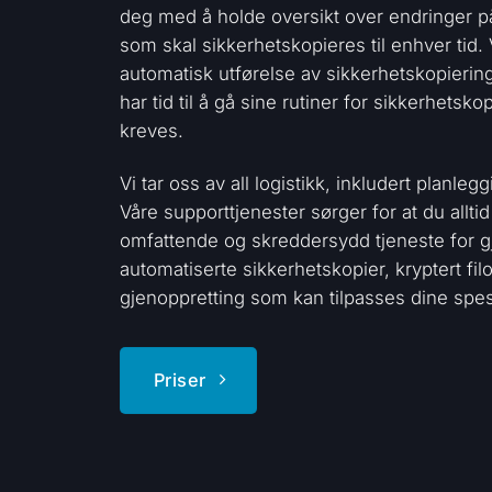
deg med å holde oversikt over endringer på n
som skal sikkerhetskopieres til enhver tid. 
automatisk utførelse av sikkerhetskopiering
har tid til å gå sine rutiner for sikkerhets
kreves.
Vi tar oss av all logistikk, inkludert planl
Våre supporttjenester sørger for at du alltid
omfattende og skreddersydd tjeneste for gje
automatiserte sikkerhetskopier, kryptert filo
gjenoppretting som kan tilpasses dine spes
Priser