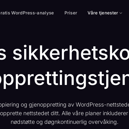
ratis WordPress-analyse
Priser
Våre tjenester
 sikkerhetsko
pprettingstje
opiering og gjenoppretting av WordPress-nettstede
opprette nettstedet ditt. Alle våre planer inkluder
nødstøtte og døgnkontinuerlig overvåking.