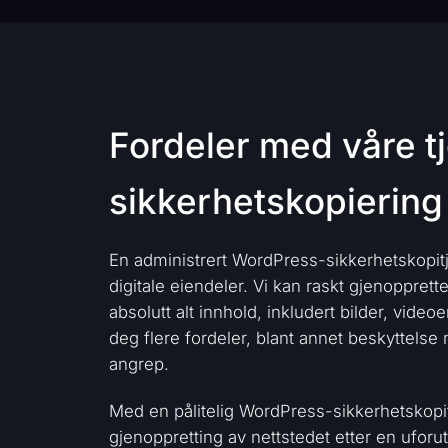
Fordeler med våre t
sikkerhetskopiering
En administrert WordPress-sikkerhetskopit
digitale eiendeler. Vi kan raskt gjenopprett
absolutt alt innhold, inkludert bilder, vide
deg flere fordeler, blant annet beskyttelse 
angrep.
Med en pålitelig WordPress-sikkerhetskopit
gjenoppretting av nettstedet etter en uforut