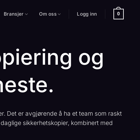
Bransjer
Om oss
Logg inn
0
piering og
neste.
r. Det er avgjørende å ha et team som raskt
er daglige sikkerhetskopier, kombinert med